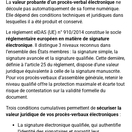
La
valeur probante d’un procès-verbal électronique
ne
découle pas automatiquement de sa forme numérique.
Elle dépend des conditions techniques et juridiques dans
lesquelles il a été produit et conservé.
Le règlement eIDAS (UE) n° 910/2014 constitue le socle
réglementaire européen en matière de signature
électronique
. Il distingue 3 niveaux reconnus dans
l’ensemble des États membres : la signature simple, la
signature avancée et la signature qualifiée. Cette dernière,
définie à l’article 25 du règlement, dispose d’une valeur
juridique équivalente à celle de la signature manuscrite.
Pour vos procès-verbaux d’assemblée générale, retenir le
niveau qualifié offre la protection maximale et écarte tout
risque de contestation sur la validité formelle du
document.
Trois conditions cumulatives permettent de
sécuriser la
valeur juridique de vos procès-verbaux électroniques
:
La signature électronique qualifiée, qui authentifie
l’identité des signataires et garantit leur