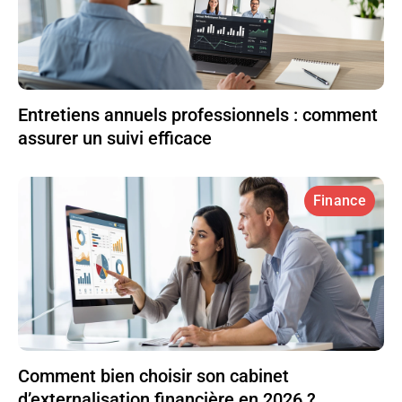
Entretiens annuels professionnels : comment
assurer un suivi efficace
Finance
Comment bien choisir son cabinet
d’externalisation financière en 2026 ?