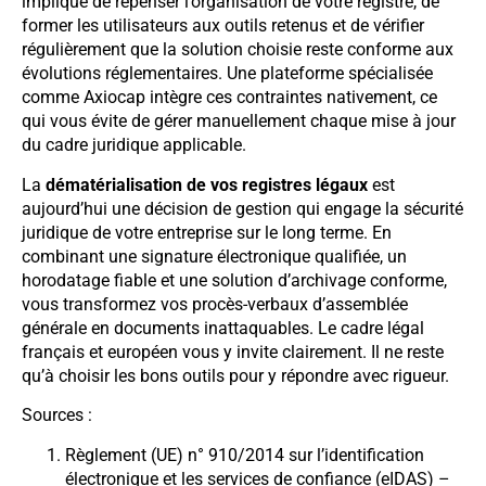
implique de repenser l’organisation de votre registre, de
former les utilisateurs aux outils retenus et de vérifier
régulièrement que la solution choisie reste conforme aux
évolutions réglementaires. Une plateforme spécialisée
comme Axiocap intègre ces contraintes nativement, ce
qui vous évite de gérer manuellement chaque mise à jour
du cadre juridique applicable.
La
dématérialisation de vos registres légaux
est
aujourd’hui une décision de gestion qui engage la sécurité
juridique de votre entreprise sur le long terme. En
combinant une signature électronique qualifiée, un
horodatage fiable et une solution d’archivage conforme,
vous transformez vos procès-verbaux d’assemblée
générale en documents inattaquables. Le cadre légal
français et européen vous y invite clairement. Il ne reste
qu’à choisir les bons outils pour y répondre avec rigueur.
Sources :
Règlement (UE) n° 910/2014 sur l’identification
électronique et les services de confiance (eIDAS) –