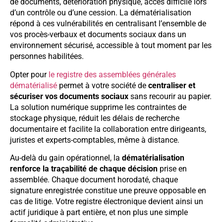
de documents, détérioration physique, accès difficile lors
d’un contrôle ou d’une cession. La dématérialisation
répond à ces vulnérabilités en centralisant l’ensemble de
vos procès-verbaux et documents sociaux dans un
environnement sécurisé, accessible à tout moment par les
personnes habilitées.
Opter pour
le registre des assemblées générales
dématérialisé
permet à votre société de
centraliser et
sécuriser vos documents sociaux
sans recourir au papier.
La solution numérique supprime les contraintes de
stockage physique, réduit les délais de recherche
documentaire et facilite la collaboration entre dirigeants,
juristes et experts-comptables, même à distance.
Au-delà du gain opérationnel, la
dématérialisation
renforce la traçabilité de chaque décision
prise en
assemblée. Chaque document horodaté, chaque
signature enregistrée constitue une preuve opposable en
cas de litige. Votre registre électronique devient ainsi un
actif juridique à part entière, et non plus une simple