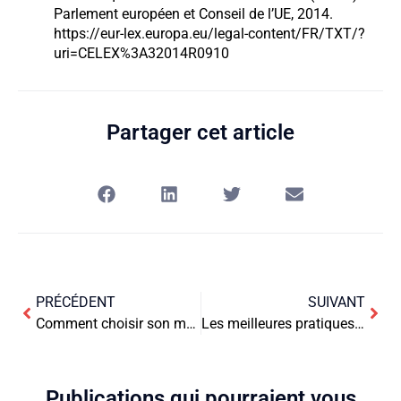
Parlement européen et Conseil de l’UE, 2014.
https://eur-lex.europa.eu/legal-content/FR/TXT/?
uri=CELEX%3A32014R0910
Partager cet article
PRÉCÉDENT
SUIVANT
Comment choisir son mobilier de bureau professionnel en ligne ?
Les meilleures pratiques pour choisir un cabinet spécialisé pour gérer votre RH
Publications qui pourraient vous