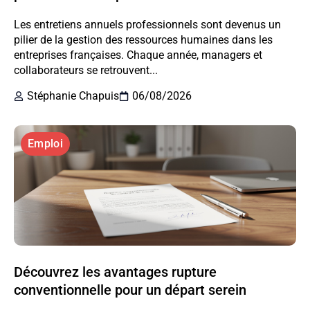
Les entretiens annuels professionnels sont devenus un
pilier de la gestion des ressources humaines dans les
entreprises françaises. Chaque année, managers et
collaborateurs se retrouvent...
Stéphanie Chapuis
06/08/2026
Emploi
Découvrez les avantages rupture
conventionnelle pour un départ serein