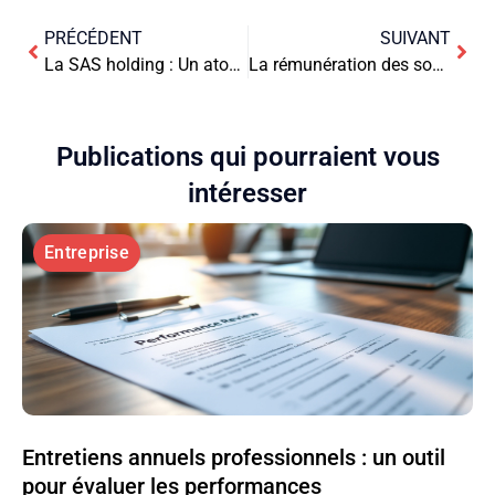
PRÉCÉDENT
SUIVANT
La SAS holding : Un atout stratégique pour votre empire entrepreneurial
La rémunération des soudeurs : décryptage d’un métier en tension
Publications qui pourraient vous
intéresser
Entreprise
Entretiens annuels professionnels : un outil
pour évaluer les performances