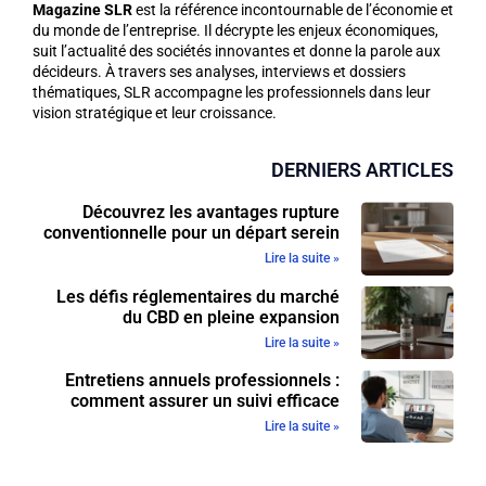
Magazine SLR
est la référence incontournable de l’économie et
du monde de l’entreprise. Il décrypte les enjeux économiques,
suit l’actualité des sociétés innovantes et donne la parole aux
décideurs. À travers ses analyses, interviews et dossiers
thématiques, SLR accompagne les professionnels dans leur
vision stratégique et leur croissance.
DERNIERS ARTICLES
Découvrez les avantages rupture
conventionnelle pour un départ serein
Lire la suite »
Les défis réglementaires du marché
du CBD en pleine expansion
Lire la suite »
Entretiens annuels professionnels :
comment assurer un suivi efficace
Lire la suite »