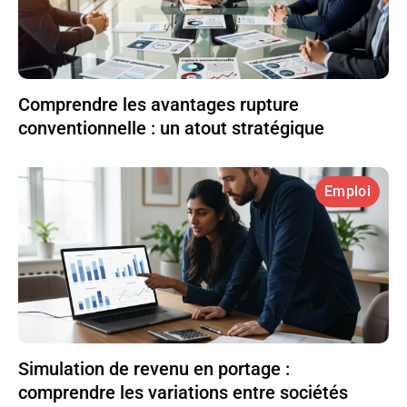
Comprendre les avantages rupture
conventionnelle : un atout stratégique
Emploi
Simulation de revenu en portage :
comprendre les variations entre sociétés