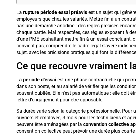
La
rupture période essai préavis
est un sujet qui génèr
employeurs que chez les salariés. Mettre fin à un contrat 
pas une démarche anodine : des règles précises encadrent
chaque partie. Mal respectées, ces règles exposent à des
d’une PME souhaitant mettre fin à un essai concluant, ou
convient pas, comprendre le cadre légal s’avère indispensa
sujet, avec les précisions pratiques qui font la différence
Ce que recouvre vraiment la
La
période d’essai
est une phase contractuelle qui perm
dans son poste, et au salarié de vérifier que les condition
souvent oubliée. Elle n’est pas automatique : elle doit 
lettre d’engagement pour être opposable.
Sa durée varie selon la catégorie professionnelle. Pour 
ouvriers et employés, 3 mois pour les techniciens et age
peuvent être aménagées par la
convention collective ap
convention collective peut prévoir une durée plus courte 