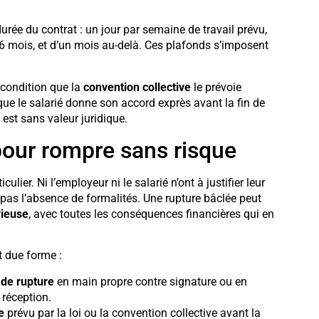
 durée du contrat : un jour par semaine de travail prévu,
 6 mois, et d’un mois au-delà. Ces plafonds s’imposent
 condition que la
convention collective
le prévoie
que le salarié donne son accord exprès avant la fin de
est sans valeur juridique.
pour rompre sans risque
lier. Ni l’employeur ni le salarié n’ont à justifier leur
e pas l’absence de formalités. Une rupture bâclée peut
rieuse
, avec toutes les conséquences financières qui en
t due forme :
e de rupture
en main propre contre signature ou en
réception.
e
prévu par la loi ou la convention collective avant la