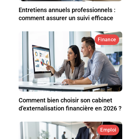
Entretiens annuels professionnels :
comment assurer un suivi efficace
Finance
Comment bien choisir son cabinet
d’externalisation financière en 2026 ?
Emploi