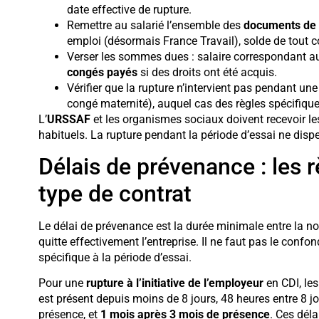
date effective de rupture.
Remettre au salarié l’ensemble des
documents de f
emploi (désormais France Travail), solde de tout 
Verser les sommes dues : salaire correspondant aux
congés payés
si des droits ont été acquis.
Vérifier que la rupture n’intervient pas pendant un
congé maternité), auquel cas des règles spécifique
L’
URSSAF
et les organismes sociaux doivent recevoir le
habituels. La rupture pendant la période d’essai ne disp
Délais de prévenance : les r
type de contrat
Le délai de prévenance est la durée minimale entre la noti
quitte effectivement l’entreprise. Il ne faut pas le confo
spécifique à la période d’essai.
Pour une
rupture à l’initiative de l’employeur
en CDI, les
est présent depuis moins de 8 jours, 48 heures entre 8 
présence, et
1 mois après 3 mois de présence
. Ces déla