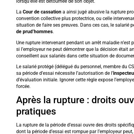
lorsqu’elle est détournée de son objet.
La
Cour de cassation
a ainsi jugé abusive la rupture pro
convention collective plus protectrice, ou celle intervena
situation de faire ses preuves. Dans ces cas, le salarié
de prud’hommes
.
Une rupture intervenant pendant un arrêt maladie n’est 
si l’employeur ne peut démontrer que la décision était ant
conseillent aux salariés dans cette situation de docume
Le salarié protégé (délégué du personnel, membre du CSE)
sa période d’essai nécessite l’autorisation de l’
inspecteur
d’évaluation initiale. Ignorer cette règle expose l’employ
forcée.
Après la rupture : droits o
pratiques
La rupture de la période d’essai ouvre des droits spécifiqu
dont la période d’essai est rompue par l’employeur peut