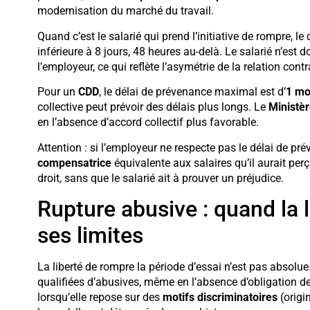
modernisation du marché du travail.
Quand c’est le salarié qui prend l’initiative de rompre, le 
inférieure à 8 jours, 48 heures au-delà. Le salarié n’est
l’employeur, ce qui reflète l’asymétrie de la relation contr
Pour un
CDD
, le délai de prévenance maximal est d’
1 mo
collective peut prévoir des délais plus longs. Le
Ministèr
en l’absence d’accord collectif plus favorable.
Attention : si l’employeur ne respecte pas le délai de pré
compensatrice
équivalente aux salaires qu’il aurait per
droit, sans que le salarié ait à prouver un préjudice.
Rupture abusive : quand la 
ses limites
La liberté de rompre la période d’essai n’est pas absolu
qualifiées d’abusives, même en l’absence d’obligation de
lorsqu’elle repose sur des
motifs discriminatoires
(origin