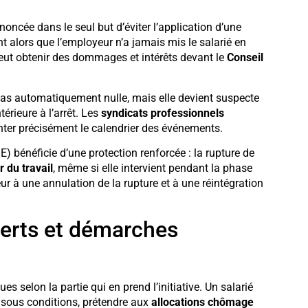
noncée dans le seul but d’éviter l’application d’une
nt alors que l’employeur n’a jamais mis le salarié en
 peut obtenir des dommages et intérêts devant le
Conseil
pas automatiquement nulle, mais elle devient suspecte
érieure à l’arrêt. Les
syndicats professionnels
nter précisément le calendrier des événements.
 bénéficie d’une protection renforcée : la rupture de
 du travail
, même si elle intervient pendant la phase
eur à une annulation de la rupture et à une réintégration
uverts et démarches
es selon la partie qui en prend l’initiative. Un salarié
, sous conditions, prétendre aux
allocations chômage