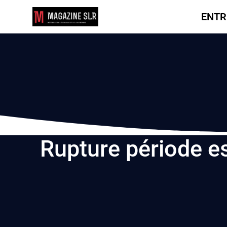
ENTR
Rupture période es