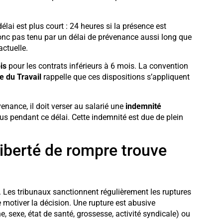
délai est plus court : 24 heures si la présence est
 donc pas tenu par un délai de prévenance aussi long que
actuelle.
is
pour les contrats inférieurs à 6 mois. La convention
e du Travail
rappelle que ces dispositions s’appliquent
venance, il doit verser au salarié une
indemnité
çus pendant ce délai. Cette indemnité est due de plein
liberté de rompre trouve
e. Les tribunaux sanctionnent régulièrement les ruptures
 motiver la décision. Une rupture est abusive
e, sexe, état de santé, grossesse, activité syndicale) ou