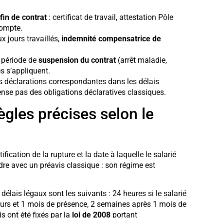
in de contrat
: certificat de travail, attestation Pôle
compte.
 jours travaillés,
indemnité compensatrice de
e période de
suspension du contrat
(arrêt maladie,
s s’appliquent.
s déclarations correspondantes dans les délais
ense pas des obligations déclaratives classiques.
ègles précises selon le
fication de la rupture et la date à laquelle le salarié
ndre avec un préavis classique : son régime est
 délais légaux sont les suivants : 24 heures si le salarié
jours et 1 mois de présence, 2 semaines après 1 mois de
is ont été fixés par la
loi de 2008
portant