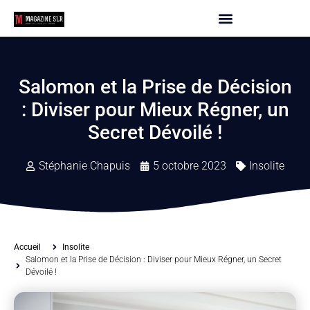
Salomon et la Prise de Décision
: Diviser pour Mieux Régner, un
Secret Dévoilé !
Stéphanie Chapuis
5 octobre 2023
Insolite
Accueil
Insolite
Salomon et la Prise de Décision : Diviser pour Mieux Régner, un Secret
Dévoilé !