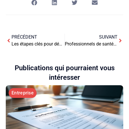
PRÉCÉDENT
SUIVANT
Les étapes clés pour développer vos compétences en référencement naturel
Professionnels de santé : l’importance de porter la tenue adéquate
Publications qui pourraient vous
intéresser
Entreprise