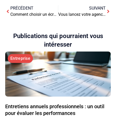
PRÉCÉDENT
SUIVANT
Comment choisir un écran d’affichage dynamique pour booster votre communication ?
Vous lancez votre agence immobilière : comment choisir le logiciel adapté ?
Publications qui pourraient vous
intéresser
Entreprise
Entretiens annuels professionnels : un outil
pour évaluer les performances