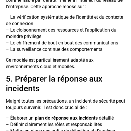
comme fiable par défaut, même à l’intérieur du réseau de
l’entreprise. Cette approche repose sur :
– La vérification systématique de l’identité et du contexte
de connexion
– Le cloisonnement des ressources et l’application du
moindre privilège
– Le chiffrement de bout en bout des communications
– La surveillance continue des comportements
Ce modèle est particulièrement adapté aux
environnements cloud et mobiles.
5. Préparer la réponse aux
incidents
Malgré toutes les précautions, un incident de sécurité peut
toujours survenir. Il est donc crucial de :
– Élaborer un
plan de réponse aux incidents
détaillé
– Définir clairement les rôles et responsabilités
– Mettre en place des outils de détection et d’analyse