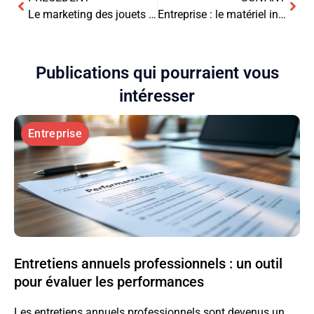
Le marketing des jouets Montessori : défis et opportunités à saisir
Entreprise : le matériel incontournable pour réussir votre événement
Publications qui pourraient vous
intéresser
Entreprise
Entretiens annuels professionnels : un outil
pour évaluer les performances
Les entretiens annuels professionnels sont devenus un