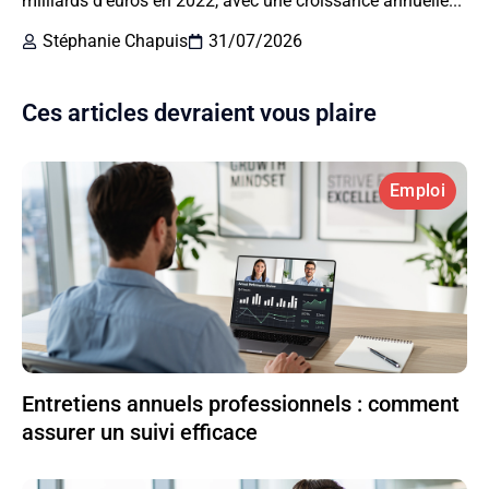
milliards d’euros en 2022, avec une croissance annuelle...
Stéphanie Chapuis
31/07/2026
Ces articles devraient vous plaire
Emploi
Entretiens annuels professionnels : comment
assurer un suivi efficace