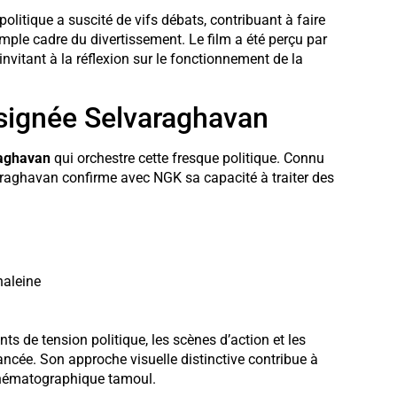
olitique a suscité de vifs débats, contribuant à faire
ple cadre du divertissement. Le film a été perçu par
vitant à la réflexion sur le fonctionnement de la
 signée Selvaraghavan
aghavan
qui orchestre cette fresque politique. Connu
araghavan confirme avec NGK sa capacité à traiter des
haleine
ts de tension politique, les scènes d’action et les
ncée. Son approche visuelle distinctive contribue à
 cinématographique tamoul.