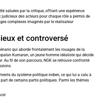
été saluées par la critique, offrant une expérience
judicieux des acteurs pour chaque rôle a permis de
ges complexes imaginés par le réalisateur
ieux et controversé
nario qui aborde frontalement les rouages de la
 Gopalan Kumaran, un jeune homme idéaliste qui décide
eur. Au fil de son parcours, NGK se retrouve confronté
ssions.
ments du système politique indien, ce qui lui a valu à
 part de certains partis politiques. Parmi les thèmes
voir