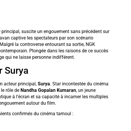
e principal, suscite un engouement sans précédent sur
avan captive les spectateurs par son scénario
algré la controverse entourant sa sortie, NGK
ntemporain. Plongée dans les raisons de ce succès
e qui ne laisse personne indifférent.
r Surya
 acteur principal,
Surya
. Star incontestée du cinéma
le rôle de
Nandha Gopalan Kumaran
, un jeune
tique à l’écran et sa capacité à incarner les multiples
’engouement autour du film.
talents confirmés du cinéma tamoul :