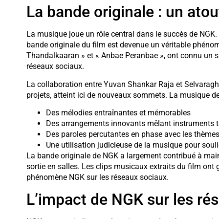
La bande originale : un atou
La musique joue un rôle central dans le succès de NGK
bande originale du film est devenue un véritable phéno
Thandalkaaran » et « Anbae Peranbae », ont connu un su
réseaux sociaux.
La collaboration entre Yuvan Shankar Raja et Selvaragha
projets, atteint ici de nouveaux sommets. La musique de
Des mélodies entraînantes et mémorables
Des arrangements innovants mêlant instruments tr
Des paroles percutantes en phase avec les thèmes
Une utilisation judicieuse de la musique pour souli
La bande originale de NGK a largement contribué à mainte
sortie en salles. Les clips musicaux extraits du film ont
phénomène NGK sur les réseaux sociaux.
L’impact de NGK sur les ré