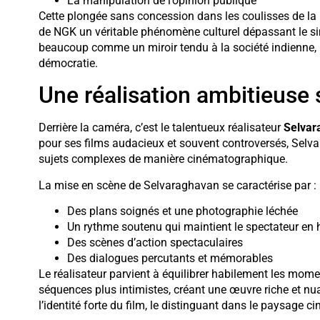
La manipulation de l’opinion publique
Cette plongée sans concession dans les coulisses de la p
de NGK un véritable phénomène culturel dépassant le sim
beaucoup comme un miroir tendu à la société indienne, in
démocratie.
Une réalisation ambitieuse
Derrière la caméra, c’est le talentueux réalisateur
Selvar
pour ses films audacieux et souvent controversés, Selv
sujets complexes de manière cinématographique.
La mise en scène de Selvaraghavan se caractérise par :
Des plans soignés et une photographie léchée
Un rythme soutenu qui maintient le spectateur en 
Des scènes d’action spectaculaires
Des dialogues percutants et mémorables
Le réalisateur parvient à équilibrer habilement les momen
séquences plus intimistes, créant une œuvre riche et nua
l’identité forte du film, le distinguant dans le paysage