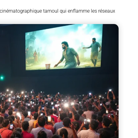
cinématographique tamoul qui enflamme les réseaux