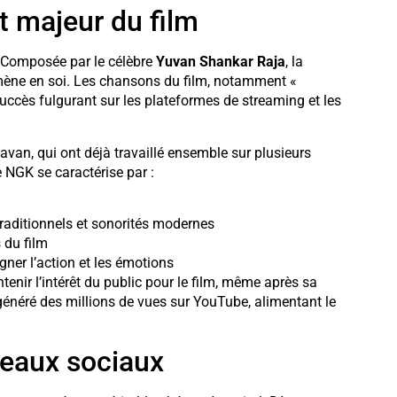
t majeur du film
. Composée par le célèbre
Yuvan Shankar Raja
, la
mène en soi. Les chansons du film, notamment «
ccès fulgurant sur les plateformes de streaming et les
van, qui ont déjà travaillé ensemble sur plusieurs
 NGK se caractérise par :
aditionnels et sonorités modernes
 du film
gner l’action et les émotions
nir l’intérêt du public pour le film, même après sa
 généré des millions de vues sur YouTube, alimentant le
seaux sociaux