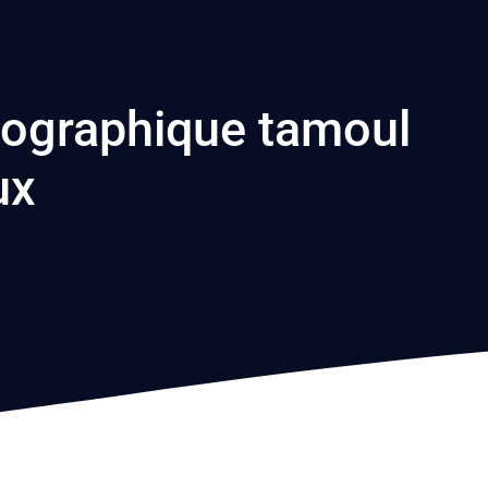
ographique tamoul
ux