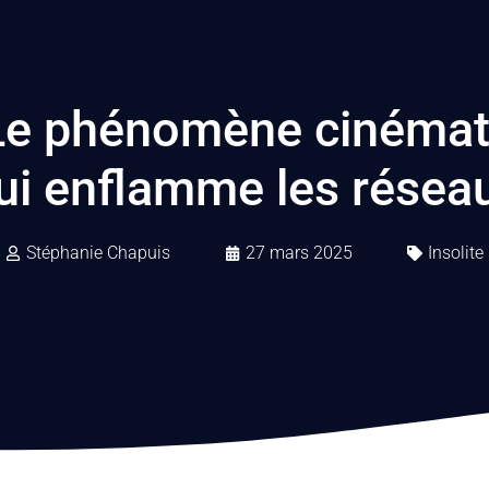
 Le phénomène cinémat
ui enflamme les résea
Stéphanie Chapuis
27 mars 2025
Insolite