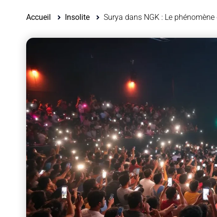
Accueil
Insolite
Surya dans NGK : Le phénomène 