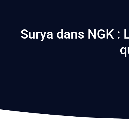
Surya dans NGK :
q