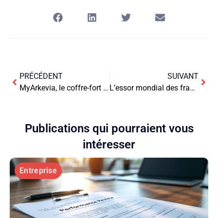
PRÉCÉDENT
SUIVANT
MyArkevia, le coffre-fort numérique dédié aux professionnels : Sécurité et accessibilité garanties
L’essor mondial des franchises de pizza : un marché en plein essor
Publications qui pourraient vous
intéresser
Entreprise