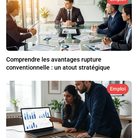
Comprendre les avantages rupture
conventionnelle : un atout stratégique
Emploi