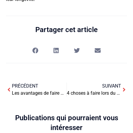
Partager cet article
PRÉCÉDENT
SUIVANT
Les avantages de faire appel à une entreprise de livraison de colis pour votre entreprise
4 choses à faire lors du déménagement de locaux commerciaux
Publications qui pourraient vous
intéresser