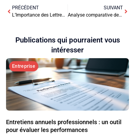
PRÉCÉDENT
SUIVANT
L’Importance des Lettres de Motivation à l’Ère Numérique : Un Débat Persistant
Analyse comparative de Pampers et de ses rivaux : décryptage des dynamiques concurrentielles
Publications qui pourraient vous
intéresser
Entreprise
Entretiens annuels professionnels : un outil
pour évaluer les performances