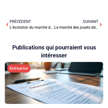
PRÉCÉDENT
SUIVANT
L’évolution du marché de la voyance à l’ère du numérique
Le marché des jouets éducatifs et l’influence de la pédagogie Montessori
Publications qui pourraient vous
intéresser
Entreprise