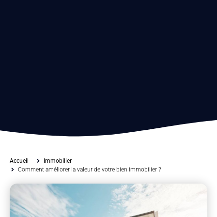
Accueil
Immobilier
Comment améliorer la valeur de votre bien immobilier ?