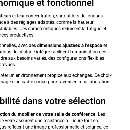
onomique et fonctionnel
sateurs et leur concentration, surtout lors de longues
râce à des réglages adaptés, comme la hauteur
ulables. Ces caractéristiques réduisent la fatigue et
rnées productives.
ionnelles, avec des
dimensions ajustées à l’espace
et
ons de câblage intégré facilitent l’organisation des
re aux besoins variés, des configurations flexibles
prévues.
 créer un environnement propice aux échanges. Ce choix
 l’image d’un cadre conçu pour favoriser la collaboration
bilité dans votre sélection
ction du mobilier de votre salle de conférence
. Les
e verre assurent une résistance à l’usure tout en
s reflètent une image professionnelle et soignée, ce