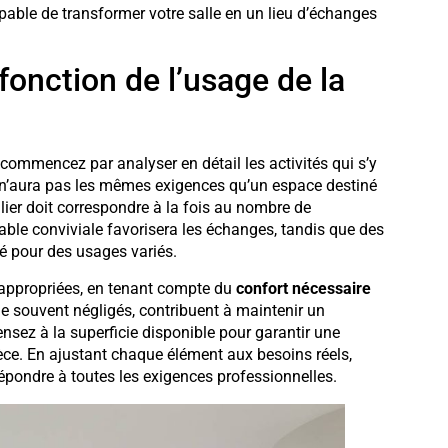
pable de transformer votre salle en un lieu d’échanges
onction de l’usage de la
 commencez par analyser en détail les activités qui s’y
s n’aura pas les mêmes exigences qu’un espace destiné
ier doit correspondre à la fois au nombre de
table conviviale favorisera les échanges, tandis que des
ité pour des usages variés.
appropriées, en tenant compte du
confort nécessaire
e souvent négligés, contribuent à maintenir un
nsez à la superficie disponible pour garantir une
 pièce. En ajustant chaque élément aux besoins réels,
répondre à toutes les exigences professionnelles.