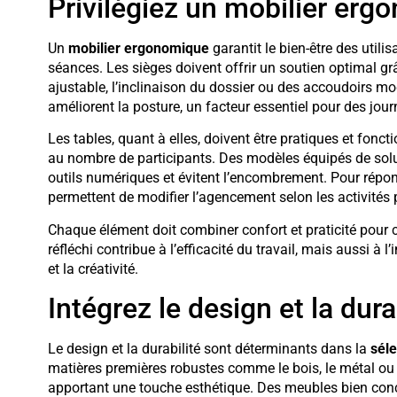
Privilégiez un mobilier erg
Un
mobilier ergonomique
garantit le bien-être des utili
séances. Les sièges doivent offrir un soutien optimal g
ajustable, l’inclinaison du dossier ou des accoudoirs mod
améliorent la posture, un facteur essentiel pour des jou
Les tables, quant à elles, doivent être pratiques et fonct
au nombre de participants. Des modèles équipés de soluti
outils numériques et évitent l’encombrement. Pour répond
permettent de modifier l’agencement selon les activités 
Chaque élément doit combiner confort et praticité pour
réfléchi contribue à l’efficacité du travail, mais aussi à
et la créativité.
Intégrez le design et la dura
Le design et la durabilité sont déterminants dans la
séle
matières premières robustes comme le bois, le métal ou l
apportant une touche esthétique. Des meubles bien conçu