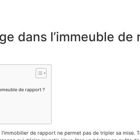
age dans l’immeuble de 
immeuble de rapport ?
l’immobilier de rapport ne permet pas de tripler sa mise. Tou