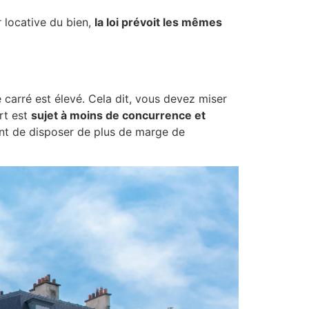
r locative du bien,
la loi prévoit les mêmes
e carré est élevé. Cela dit, vous devez miser
rt est
sujet à moins de concurrence et
nt de disposer de plus de marge de