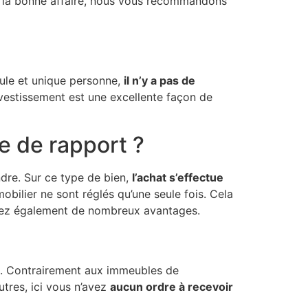
de la bonne affaire, nous vous recommandons
ule et unique personne,
il n’y a pas de
stissement est une excellente façon de
e de rapport ?
dre. Sur ce type de bien,
l’achat s’effectue
obilier ne sont réglés qu’une seule fois. Cela
ciez également de nombreux avantages.
rd. Contrairement aux immeubles de
utres, ici vous n’avez
aucun ordre à recevoir