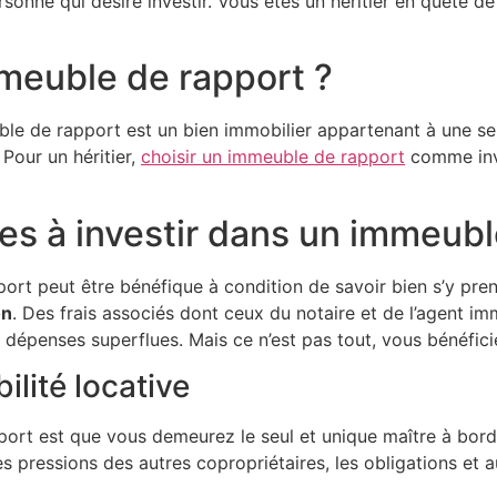
sonne qui désire investir. Vous êtes un héritier en quête 
mmeuble de rapport ?
le de rapport est un bien immobilier appartenant à une se
. Pour un héritier,
choisir un immeuble de rapport
comme inve
es à investir dans un immeubl
ort peut être bénéfique à condition de savoir bien s’y pren
on
. Des frais associés dont ceux du notaire et de l’agent imm
 dépenses superflues. Mais ce n’est pas tout, vous bénéfi
ilité locative
pport est que vous demeurez le seul et unique maître à bo
s pressions des autres copropriétaires, les obligations et a