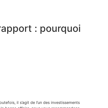
rapport : pourquoi
tefois, il s’agit de l’un des investissements