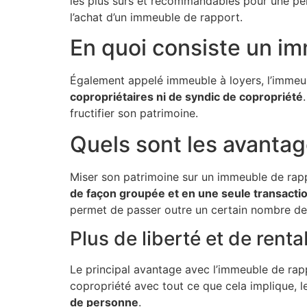
les plus sûrs et recommandables pour une per
l’achat d’un immeuble de rapport.
En quoi consiste un i
Également appelé immeuble à loyers, l’immeub
copropriétaires ni de syndic de copropriété
fructifier son patrimoine.
Quels sont les avantag
Miser son patrimoine sur un immeuble de rapp
de façon groupée et en une seule transacti
permet de passer outre un certain nombre de
Plus de liberté et de rentab
Le principal avantage avec l’immeuble de ra
copropriété avec tout ce que cela implique, le
de personne
.