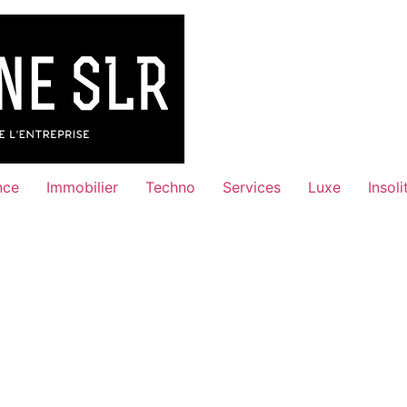
nce
Immobilier
Techno
Services
Luxe
Insoli