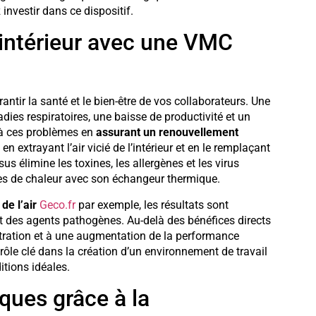
investir dans ce dispositif.
r intérieur avec une VMC
antir la santé et le bien-être de vos collaborateurs. Une
adies respiratoires, une baisse de productivité et un
 à ces problèmes en
assurant un renouvellement
n extrayant l’air vicié de l’intérieur et en le remplaçant
ssus élimine les toxines, les allergènes et les virus
tes de chaleur avec son échangeur thermique.
de l’air
Geco.fr
par exemple, les résultats sont
et des agents pathogènes. Au-delà des bénéfices directs
entration et à une augmentation de la performance
rôle clé dans la création d’un environnement de travail
tions idéales.
ques grâce à la