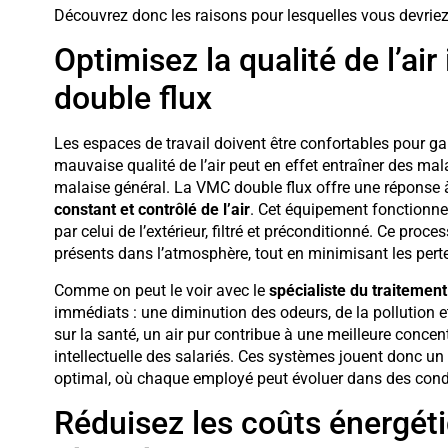
Découvrez donc les raisons pour lesquelles vous devriez 
Optimisez la qualité de l’ai
double flux
Les espaces de travail doivent être confortables pour gar
mauvaise qualité de l’air peut en effet entraîner des mal
malaise général. La VMC double flux offre une réponse
constant et contrôlé de l’air
. Cet équipement fonctionne e
par celui de l’extérieur, filtré et préconditionné. Ce proce
présents dans l’atmosphère, tout en minimisant les per
Comme on peut le voir avec le
spécialiste du traitement 
immédiats : une diminution des odeurs, de la pollution 
sur la santé, un air pur contribue à une meilleure conc
intellectuelle des salariés. Ces systèmes jouent donc un 
optimal, où chaque employé peut évoluer dans des condi
Réduisez les coûts énergéti