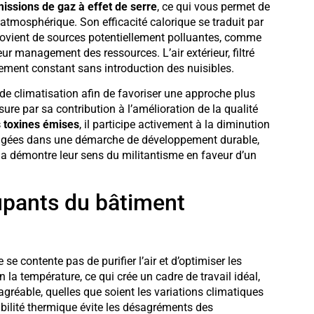
missions de gaz à effet de serre
, ce qui vous permet de
 atmosphérique. Son efficacité calorique se traduit par
provient de sources potentiellement polluantes, comme
eur management des ressources. L’air extérieur, filtré
llement constant sans introduction des nuisibles.
e climatisation afin de favoriser une approche plus
re par sa contribution à l’amélioration de la qualité
s toxines émises
, il participe activement à la diminution
ngagées dans une démarche de développement durable,
Cela démontre leur sens du militantisme en faveur d’un
upants du bâtiment
e contente pas de purifier l’air et d’optimiser les
la température, ce qui crée un cadre de travail idéal,
t agréable, quelles que soient les variations climatiques
tabilité thermique évite les désagréments des