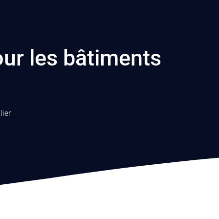
our les bâtiments
ier