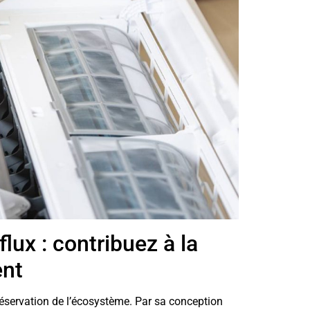
lux : contribuez à la
ent
réservation de l’écosystème. Par sa conception