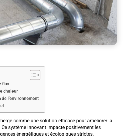
 flux
de chaleur
on de l’environnement
el
merge comme une solution efficace pour améliorer la
ls. Ce système innovant impacte positivement les
xigences énergétiques et écologiques strictes.