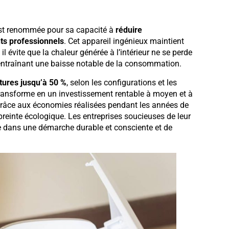
est renommée pour sa capacité à
réduire
ts professionnels
. Cet appareil ingénieux maintient
l évite que la chaleur générée à l’intérieur ne se perde
, entraînant une baisse notable de la consommation.
tures jusqu’à 50 %
, selon les configurations et les
ransforme en un investissement rentable à moyen et à
 grâce aux économies réalisées pendant les années de
mpreinte écologique. Les entreprises soucieuses de leur
ire dans une démarche durable et consciente et de