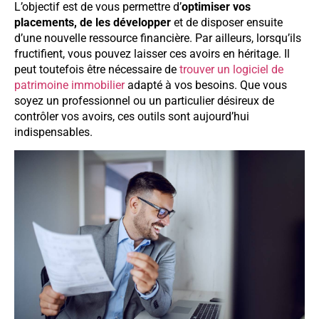
L’objectif est de vous permettre d’
optimiser vos
placements, de les développer
et de disposer ensuite
d’une nouvelle ressource financière. Par ailleurs, lorsqu’ils
fructifient, vous pouvez laisser ces avoirs en héritage. Il
peut toutefois être nécessaire de
trouver un logiciel de
patrimoine immobilier
adapté à vos besoins. Que vous
soyez un professionnel ou un particulier désireux de
contrôler vos avoirs, ces outils sont aujourd’hui
indispensables.