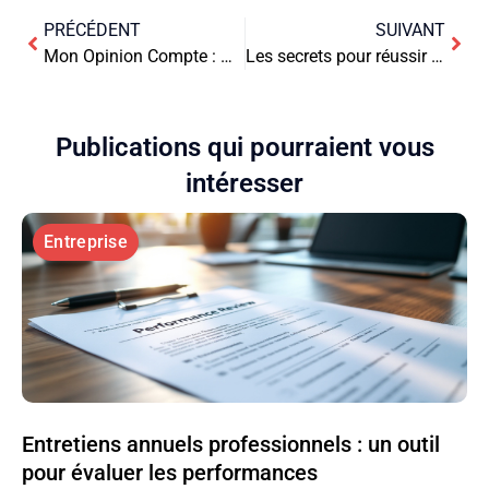
PRÉCÉDENT
SUIVANT
Mon Opinion Compte : Démêler le vrai du faux
Les secrets pour réussir votre entretien d’embauche
Publications qui pourraient vous
intéresser
Entreprise
Entretiens annuels professionnels : un outil
pour évaluer les performances