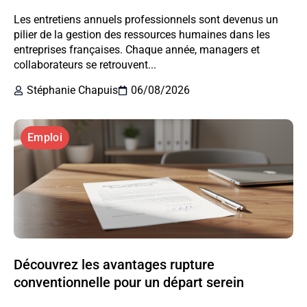
Les entretiens annuels professionnels sont devenus un
pilier de la gestion des ressources humaines dans les
entreprises françaises. Chaque année, managers et
collaborateurs se retrouvent...
Stéphanie Chapuis
06/08/2026
Emploi
Découvrez les avantages rupture
conventionnelle pour un départ serein