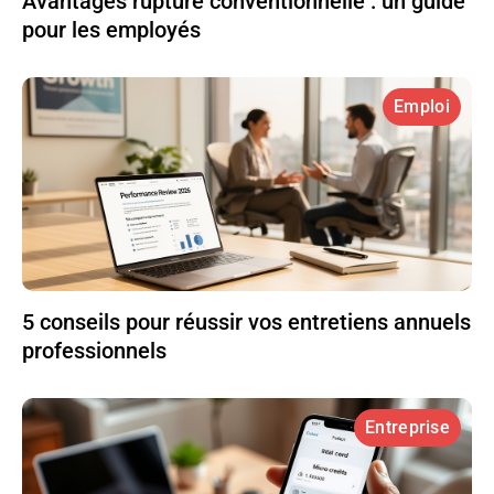
Avantages rupture conventionnelle : un guide
pour les employés
Emploi
5 conseils pour réussir vos entretiens annuels
professionnels
Entreprise